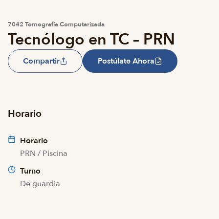
7042 Tomografía Computarizada
Tecnólogo en TC – PRN
Compartir
Postúlate Ahora
Horario
Horario
PRN / Piscina
Turno
De guardia