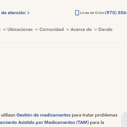
 de atención
(970) 306
Línea de Crisis:
s
Ubicaciones
Comunidad
Acerca de
Dando
utilizan
Gestión de medicamentos
para tratar problemas
tamiento Asistido por Medicamentos (TAM)
para la