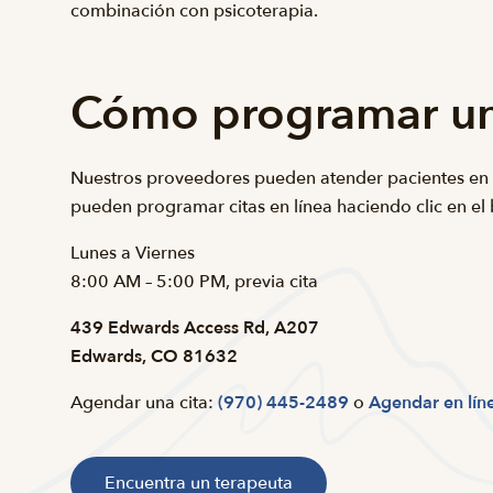
combinación con psicoterapia.
Cómo programar una
Nuestros proveedores pueden atender pacientes en
pueden programar citas en línea haciendo clic en el b
Lunes a Viernes
8:00 AM – 5:00 PM, previa cita
439 Edwards Access Rd, A207
Edwards, CO 81632
Agendar una cita:
(970) 445-2489
o
Agendar en lín
Encuentra un terapeuta