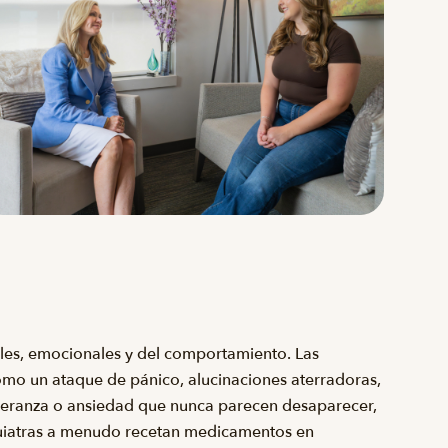
ales, emocionales y del comportamiento. Las
omo un ataque de pánico, alucinaciones aterradoras,
speranza o ansiedad que nunca parecen desaparecer,
siquiatras a menudo recetan medicamentos en