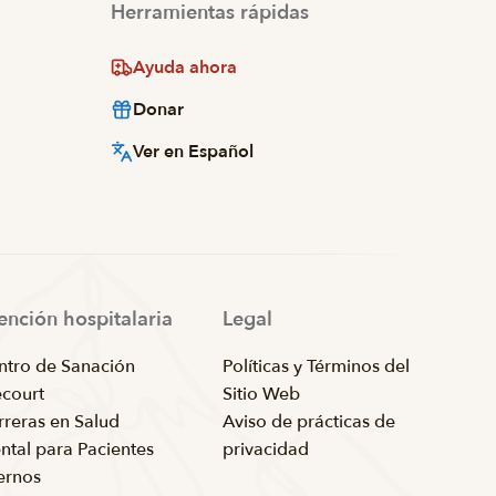
Herramientas rápidas
Ayuda ahora
Donar
Ver en Español
ención hospitalaria
Legal
ntro de Sanación
Políticas y Términos del
ecourt
Sitio Web
rreras en Salud
Aviso de prácticas de
ntal para Pacientes
privacidad
ternos