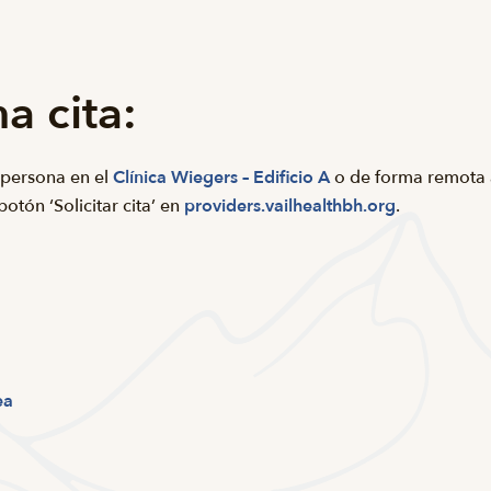
 cita:
 persona en el
Clínica Wiegers – Edificio A
o de forma remota a
otón ‘Solicitar cita’ en
providers.vailhealthbh.org
.
ea