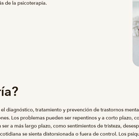
s de la psicoterapia.
ría?
n el diagnóstico, tratamiento y prevención de trastornos ment
nes. Los problemas pueden ser repentinos y a corto plazo, c
 ser a más largo plazo, como sentimientos de tristeza, dese
 cotidiana se sienta distorsionada o fuera de control. Los p