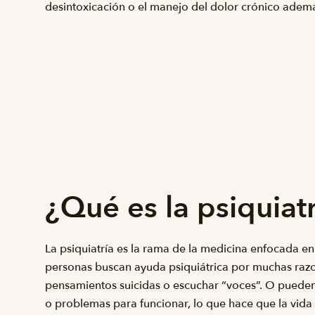
desintoxicación o el manejo del dolor crónico ademá
¿Qué es la psiquiat
La psiquiatría es la rama de la medicina enfocada e
personas buscan ayuda psiquiátrica por muchas razo
pensamientos suicidas o escuchar “voces”. O pueden
o problemas para funcionar, lo que hace que la vida