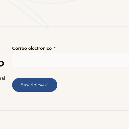
Correo electrónico
*
o
ral
Suscribirse