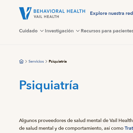
Saltar
al
Explore nuestra red
contenido
principal
Cuidado
Investigación
Recursos para paciente
Servicios
Psiquiatría
Psiquiatría
Algunos proveedores de salud mental de Vail Health 
de salud mental y de comportamiento, así como
Tra