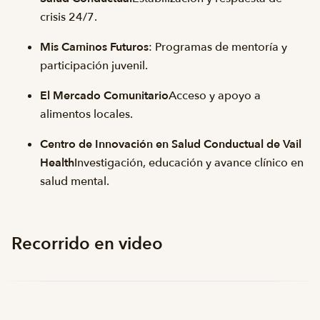
crisis 24/7.
Mis Caminos Futuros
: Programas de mentoría y
participación juvenil.
El Mercado Comunitario
Acceso y apoyo a
alimentos locales.
Centro de Innovación en Salud Conductual de Vail
Health
Investigación, educación y avance clínico en
salud mental.
Recorrido en video