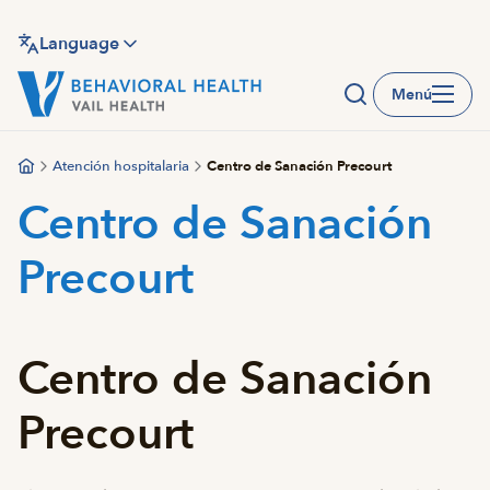
Saltar
al
Language
contenido
Menú
principal
Atención hospitalaria
Centro de Sanación Precourt
Centro de Sanación
Precourt
Centro de Sanación
Precourt