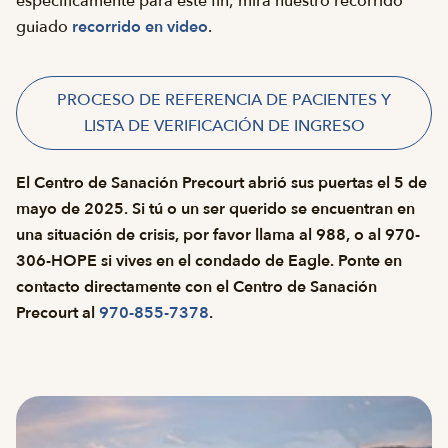
específicamente para este fin; mira nuestro recorrido
guiado
recorrido en video
.
PROCESO DE REFERENCIA DE PACIENTES Y
LISTA DE VERIFICACIÓN DE INGRESO
El Centro de Sanación Precourt abrió sus puertas el 5 de
mayo de 2025. Si tú o un ser querido se encuentran en
una situación de crisis, por favor llama al 988, o al 970-
306-HOPE si vives en el condado de Eagle. Ponte en
contacto directamente con el Centro de Sanación
Precourt al
970-855-7378
.
Galería