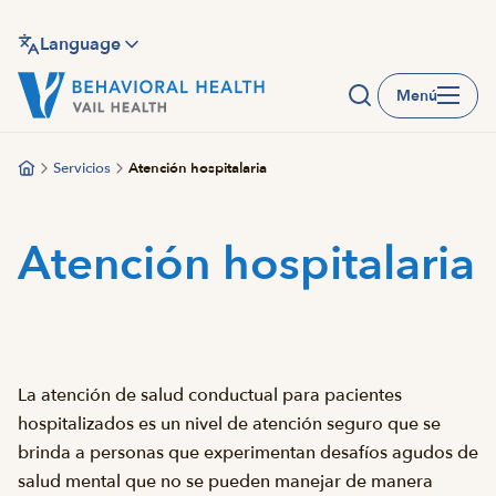
Saltar
al
Language
contenido
Menú
principal
Servicios
Atención hospitalaria
Atención hospitalaria
La atención de salud conductual para pacientes
hospitalizados es un nivel de atención seguro que se
brinda a personas que experimentan desafíos agudos de
salud mental que no se pueden manejar de manera