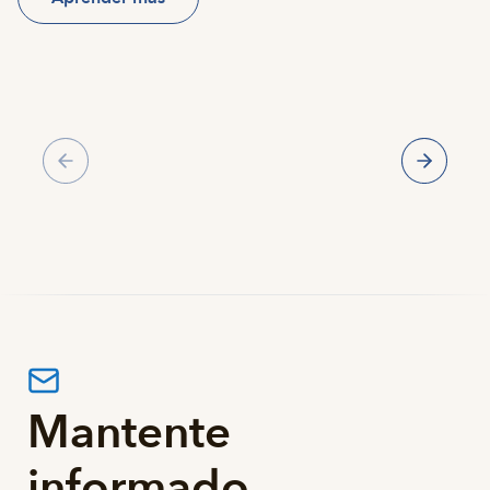
Galería
Mantente
informado