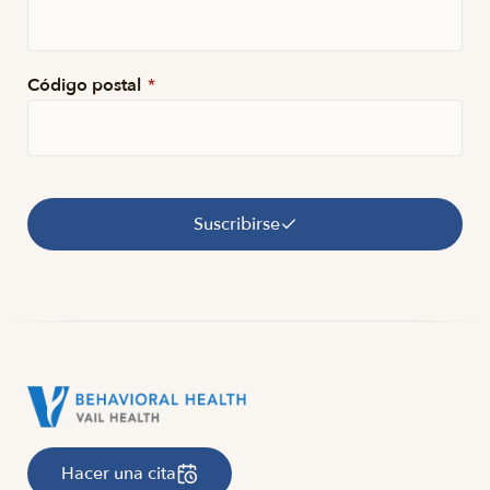
Código postal
*
Suscribirse
Hacer una cita