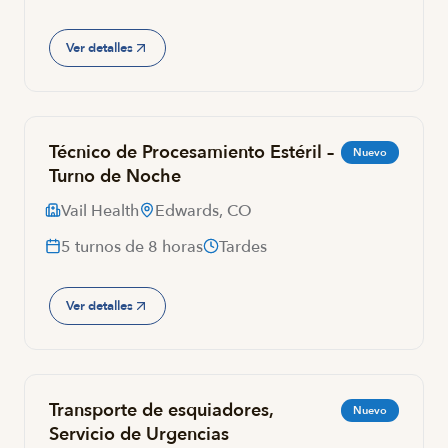
Ver detalles
Técnico de Procesamiento Estéril –
Nuevo
Turno de Noche
Vail Health
Edwards, CO
5 turnos de 8 horas
Tardes
Ver detalles
Transporte de esquiadores,
Nuevo
Servicio de Urgencias