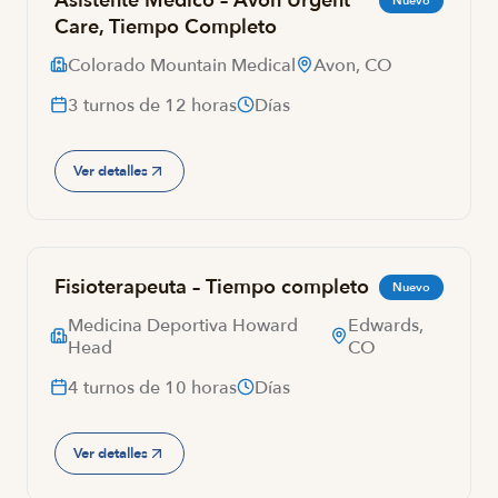
Asistente Médico – Avon Urgent
Nuevo
Care, Tiempo Completo
Colorado Mountain Medical
Avon, CO
3 turnos de 12 horas
Días
Ver detalles
Fisioterapeuta – Tiempo completo
Nuevo
Medicina Deportiva Howard
Edwards,
Head
CO
4 turnos de 10 horas
Días
Ver detalles