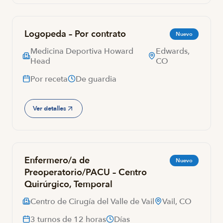
Logopeda – Por contrato
Nuevo
Medicina Deportiva Howard
Edwards,
Head
CO
Por receta
De guardia
Ver detalles
Enfermero/a de
Nuevo
Preoperatorio/PACU – Centro
Quirúrgico, Temporal
Centro de Cirugía del Valle de Vail
Vail, CO
3 turnos de 12 horas
Días