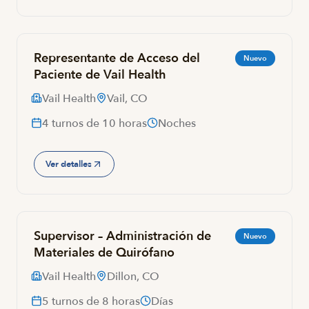
Representante de Acceso del
Nuevo
Paciente de Vail Health
Vail Health
Vail, CO
4 turnos de 10 horas
Noches
Ver detalles
Supervisor – Administración de
Nuevo
Materiales de Quirófano
Vail Health
Dillon, CO
5 turnos de 8 horas
Días