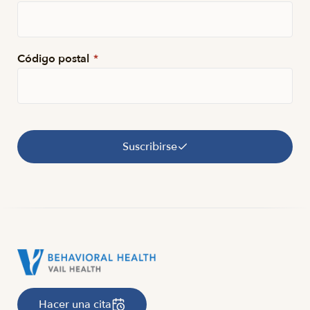
Código postal
*
Suscribirse
Hacer una cita