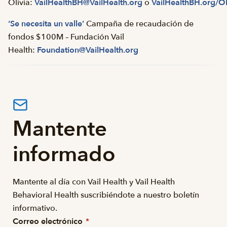
Olivia:
VailHealthBH@VailHealth.org
o
VailHealthBH.org/Ol
‘Se necesita un valle’
Campaña de recaudación de
fondos $100M – Fundación Vail
Health:
Foundation@VailHealth.org
Mantente
informado
Mantente al día con Vail Health y Vail Health
Behavioral Health suscribiéndote a nuestro boletín
informativo.
Correo electrónico
*