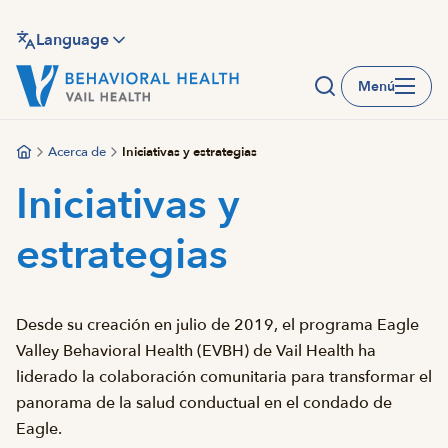
Saltar
al
Language
contenido
Menú
principal
Acerca de
Iniciativas y estrategias
Iniciativas y
estrategias
Desde su creación en julio de 2019, el programa Eagle
Valley Behavioral Health (EVBH) de Vail Health ha
liderado la colaboración comunitaria para transformar el
panorama de la salud conductual en el condado de
Eagle.