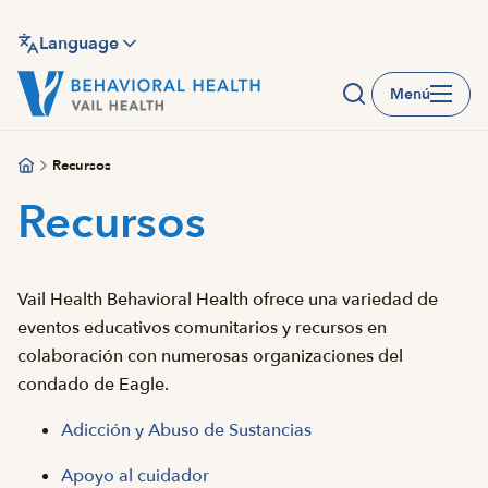
Saltar
al
Language
contenido
Menú
principal
Recursos
Recursos
Vail Health Behavioral Health ofrece una variedad de
eventos educativos comunitarios y recursos en
colaboración con numerosas organizaciones del
condado de Eagle.
Adicción y Abuso de Sustancias
Apoyo al cuidador