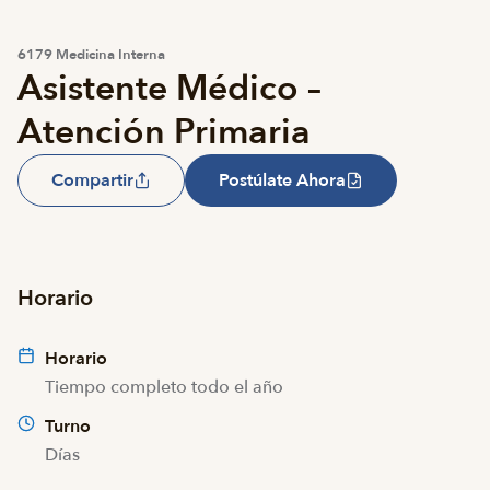
6179 Medicina Interna
Asistente Médico –
Atención Primaria
Compartir
Postúlate Ahora
Horario
Horario
Tiempo completo todo el año
Turno
Días