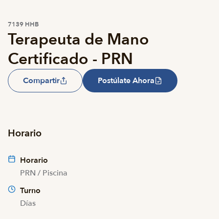
7139 HHB
Terapeuta de Mano
Certificado - PRN
Compartir
Postúlate Ahora
Horario
Horario
PRN / Piscina
Turno
Días