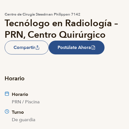
Centro de Cirugía Steadman Philippon 7142
Tecnólogo en Radiología –
PRN, Centro Quirúrgico
Compartir
Postúlate Ahora
Horario
Horario
PRN / Piscina
Turno
De guardia