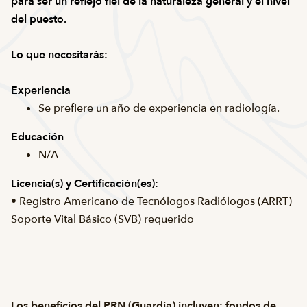
para ser un reflejo fiel de la naturaleza general y el nivel
del puesto.
Lo que necesitarás:
Experiencia
Se prefiere un año de experiencia en radiología.
Educación
N/A
Licencia(s) y
Certificación(es):
• Registro Americano de Tecnólogos Radiólogos (ARRT)
Soporte Vital Básico (SVB) requerido
Los beneficios del PRN (Guardia) incluyen: fondos de