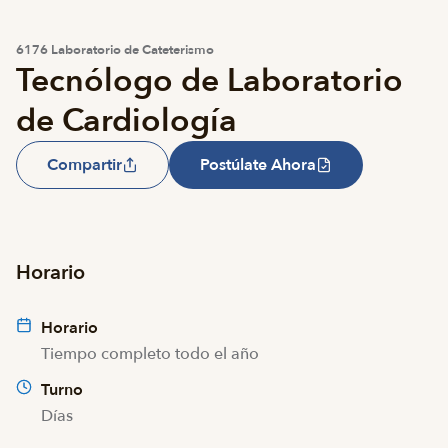
6176 Laboratorio de Cateterismo
Tecnólogo de Laboratorio
de Cardiología
Compartir
Postúlate Ahora
Horario
Horario
Tiempo completo todo el año
Turno
Días