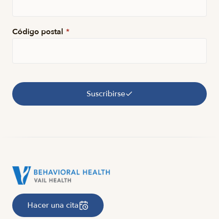
Código postal
*
Suscribirse
Hacer una cita