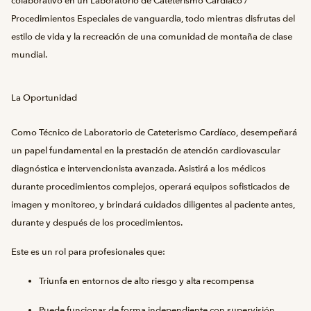
colaborativo en un Laboratorio de Cateterismo Cardíaco /
Procedimientos Especiales de vanguardia, todo mientras disfrutas del
estilo de vida y la recreación de una comunidad de montaña de clase
mundial.
La Oportunidad
Como Técnico de Laboratorio de Cateterismo Cardíaco, desempeñará
un papel fundamental en la prestación de atención cardiovascular
diagnóstica e intervencionista avanzada. Asistirá a los médicos
durante procedimientos complejos, operará equipos sofisticados de
imagen y monitoreo, y brindará cuidados diligentes al paciente antes,
durante y después de los procedimientos.
Este es un rol para profesionales que:
Triunfa en entornos de alto riesgo y alta recompensa
Puede funcionar de forma independiente con supervisión