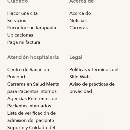
Cuidado
Acerca de
Hacer una cita
Acerca de
Servicios
Noticias
Encontrar un terapeuta
Carreras
Ubicaciones
Paga mi factura
Atención hospitalaria
Legal
Centro de Sanación
Políticas y Términos del
Precourt
Sitio Web
Carreras en Salud Mental
Aviso de prácticas de
para Pacientes Internos
privacidad
Agencias Referentes de
Pacientes Internados
Lista de verificación de
admisión del paciente
Soporte y Cuidado del