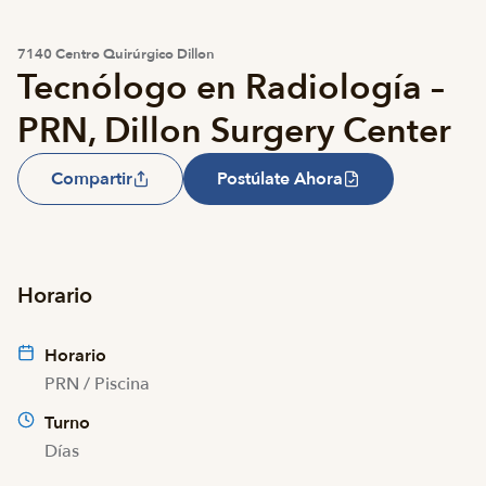
7140 Centro Quirúrgico Dillon
Tecnólogo en Radiología –
PRN, Dillon Surgery Center
Compartir
Postúlate Ahora
Horario
Horario
PRN / Piscina
Turno
Días