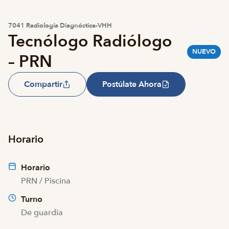
7041 Radiología Diagnóstica-VHH
Tecnólogo Radiólogo
NUEVO
– PRN
Compartir
Postúlate Ahora
Horario
Horario
PRN / Piscina
Turno
De guardia