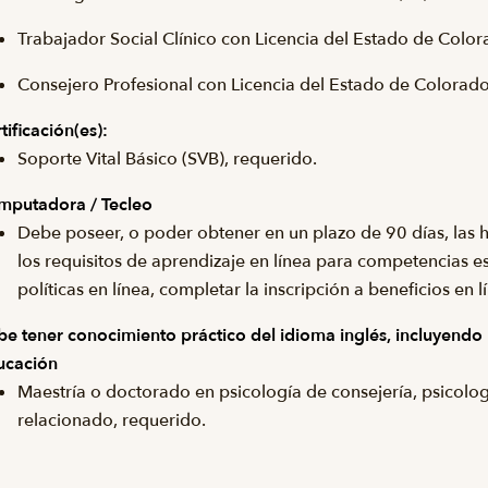
Trabajador Social Clínico con Licencia del Estado de Colo
Consejero Profesional con Licencia del Estado de Colorado
tificación(es):
Soporte Vital Básico (SVB), requerido.
mputadora / Tecleo
Debe poseer, o poder obtener en un plazo de 90 días, las 
los requisitos de aprendizaje en línea para competencias es
políticas en línea, completar la inscripción a beneficios en lí
e tener conocimiento práctico del idioma inglés, incluyendo la
ucación
Maestría o doctorado en psicología de consejería, psicologí
relacionado, requerido.