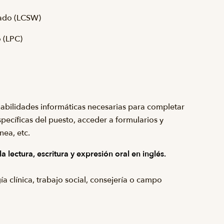
rado (LCSW)
 (LPC)
habilidades informáticas necesarias para completar
pecíficas del puesto, acceder a formularios y
nea, etc.
 lectura, escritura y expresión oral en inglés.
a clínica, trabajo social, consejería o campo