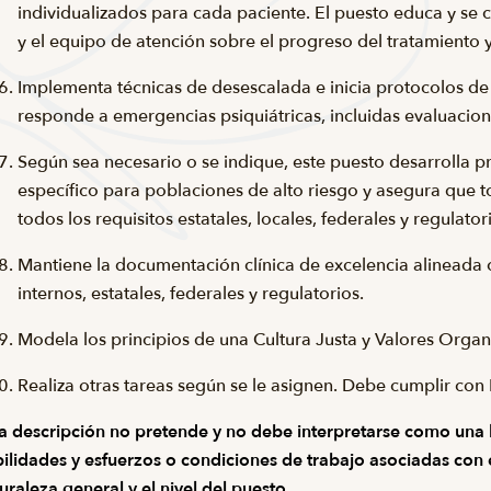
individualizados para cada paciente. El puesto educa y se c
y el equipo de atención sobre el progreso del tratamiento y
Implementa técnicas de desescalada e inicia protocolos d
responde a emergencias psiquiátricas, incluidas evaluacione
Según sea necesario o se indique, este puesto desarrolla p
específico para poblaciones de alto riesgo y asegura que to
todos los requisitos estatales, locales, federales y regulator
Mantiene la documentación clínica de excelencia alineada c
internos, estatales, federales y regulatorios.
Modela los principios de una Cultura Justa y Valores Organ
Realiza otras tareas según se le asignen. Debe cumplir con
a descripción no pretende y no debe interpretarse como una l
ilidades y esfuerzos o condiciones de trabajo asociadas con el
uraleza general y el nivel del puesto.