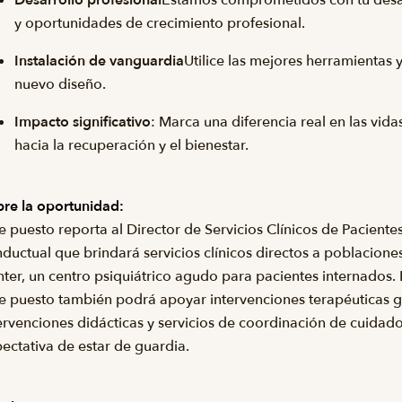
y oportunidades de crecimiento profesional.
Instalación de vanguardia
Utilice las mejores herramientas
nuevo diseño.
Impacto significativo
: Marca una diferencia real en las vid
hacia la recuperación y el bienestar.
re la oportunidad:
e puesto reporta al Director de Servicios Clínicos de Paciente
ductual que brindará servicios clínicos directos a poblacione
ter, un centro psiquiátrico agudo para pacientes internados. Lo
e puesto también podrá apoyar intervenciones terapéuticas gr
ervenciones didácticas y servicios de coordinación de cuidado
ectativa de estar de guardia.