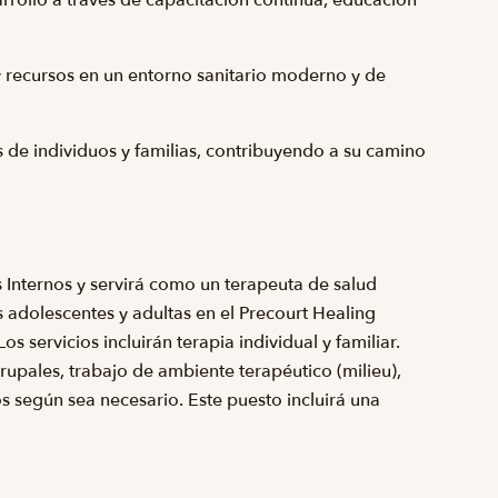
 y recursos en un entorno sanitario moderno y de
as de individuos y familias, contribuyendo a su camino
s Internos y servirá como un terapeuta de salud
s adolescentes y adultas en el Precourt Healing
s servicios incluirán terapia individual y familiar.
upales, trabajo de ambiente terapéutico (milieu),
s según sea necesario. Este puesto incluirá una