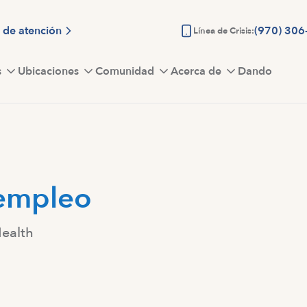
 de atención
(970) 306
Línea de Crisis:
s
Ubicaciones
Comunidad
Acerca de
Dando
empleo
Health