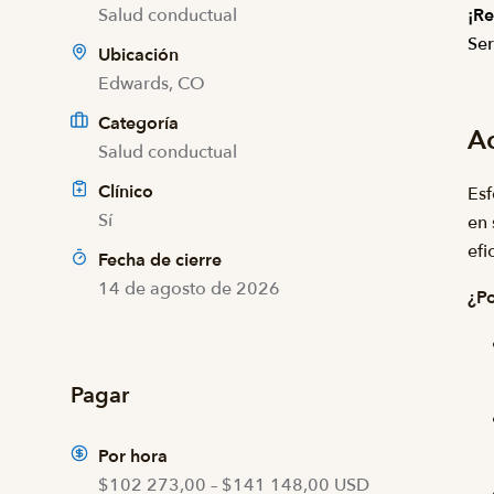
Salud conductual
¡Re
Ser
Ubicación
Edwards, CO
Categoría
Ac
Salud conductual
Clínico
Esf
Sí
en 
efi
Fecha de cierre
14 de agosto de 2026
¿Po
Pagar
Por hora
$102 273,00 – $141 148,00 USD