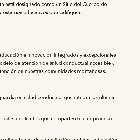
th está designado como un Sitio del Cuerpo de
préstamos educativos que califiquen.
 educación e innovación integrados y excepcionales
delo de atención de salud conductual accesible y
atención en nuestras comunidades montañosas.
uardia en salud conductual que integra las últimas
esionales dedicados que comparten tu compromiso
ollo a través de capacitación continua, educación