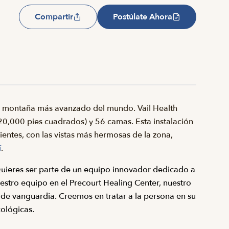
Compartir
Postúlate Ahora
de montaña más avanzado del mundo. Vail Health
0,000 pies cuadrados) y 56 camas. Esta instalación
entes, con las vistas más hermosas de la zona,
í
.
Quieres ser parte de un equipo innovador dedicado a
nuestro equipo en el Precourt Healing Center, nuestro
 de vanguardia. Creemos en tratar a la persona en su
cológicas.