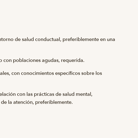
ntorno de salud conductual, preferiblemente en una
do con poblaciones agudas, requerida.
rales, con conocimientos específicos sobre los
lación con las prácticas de salud mental,
 de la atención, preferiblemente.