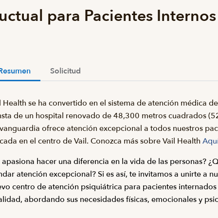
ctual para Pacientes Internos
Resumen
Solicitud
l Health se ha convertido en el sistema de atención médica 
sta de un hospital renovado de 48,300 metros cuadrados (52
vanguardia ofrece atención excepcional a todos nuestros paci
cada en el centro de Vail. Conozca más sobre Vail Health
Aqu
 apasiona hacer una diferencia en la vida de las personas? ¿
ndar atención excepcional? Si es así, te invitamos a unirte a 
vo centro de atención psiquiátrica para pacientes internados
alidad, abordando sus necesidades físicas, emocionales y psi