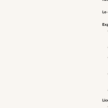
Lo 
Exp
Lic