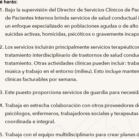
é harás:
Bajo la supervisión del Director de Servicios Clínicos de P
de Pacientes Internos brinda servicios de salud conductual i
un enfoque especializado en poblaciones agudas o de alto 
suicidas activas, homicidas, psicóticos o gravemente incap
Los servicios incluirán principalmente servicios terapéuticos
tratamiento interdisciplinario de trastornos de salud condu
tratamiento. Otras actividades clínicas pueden incluir: traba
música y trabajo en el entorno (milieu). Esto incluye mant
clínicas facturables por semana.
Este puesto proporciona servicios de guardia para necesid
Trabaja en estrecha colaboración con otros proveedores de 
psicólogos, enfermeros, trabajadores sociales y terapeutas
coordinada e integral.
Trabaja con el equipo multidisciplinario para crear planes d