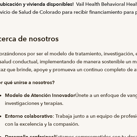
ubicación y vivienda disponibles!
Vail Health Behavioral Heal
vicio de Salud de Colorado para recibir financiamiento para 
erca de nosotros
orzándonos por ser el modelo de tratamiento, investigación,
salud conductual, implementando de manera sostenible un mo
caz que brinde, apoye y promueva un continuo completo de 
r qué unirse a nosotros?
Modelo de Atención Innovador
Únete a un enfoque de vang
investigaciones y terapias.
Entorno colaborativo
: Trabaja junto a un equipo de prof
con la excelencia y la compasión.
Desarrollo profesional
Estamos comprometidos con tu desarr