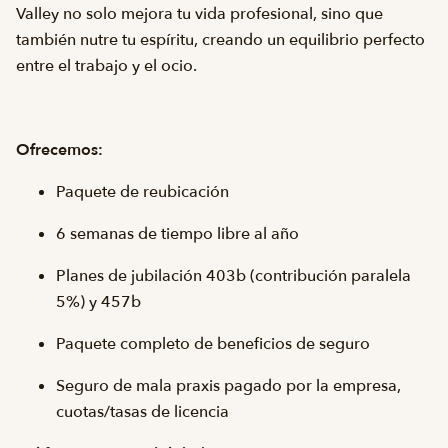
Valley no solo mejora tu vida profesional, sino que
también nutre tu espíritu, creando un equilibrio perfecto
entre el trabajo y el ocio.
Ofrecemos:
Paquete de reubicación
6 semanas de tiempo libre al año
Planes de jubilación 403b (contribución paralela
5%) y 457b
Paquete completo de beneficios de seguro
Seguro de mala praxis pagado por la empresa,
cuotas/tasas de licencia