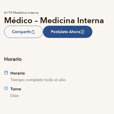
6179 Medicina Interna
Médico – Medicina Interna
Compartir
Postúlate Ahora
Horario
Horario
Tiempo completo todo el año
Turno
Días