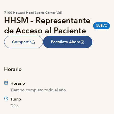
7100 Howard Head Sports Center-Vail
HHSM – Representante
NUEVO
de Acceso al Paciente
Compartir
Postúlate Ahora
Horario
Horario
Tiempo completo todo el año
Turno
Días