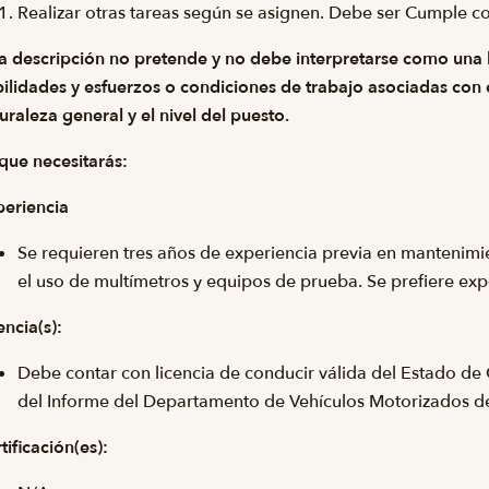
Realizar otras tareas según se asignen. Debe ser
Cumple c
a descripción no pretende y no debe interpretarse como una l
ilidades y esfuerzos o condiciones de trabajo asociadas con el
uraleza general y el nivel del puesto.
que necesitarás:
eriencia
Se requieren tres años de experiencia previa en mantenimie
el uso de multímetros y equipos de prueba. Se prefiere ex
encia(s):
Debe contar con licencia de conducir válida del Estado de 
del Informe del Departamento de Vehículos Motorizados 
tificación(es):