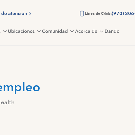
 de atención
(970) 306
Línea de Crisis:
s
Ubicaciones
Comunidad
Acerca de
Dando
empleo
Health