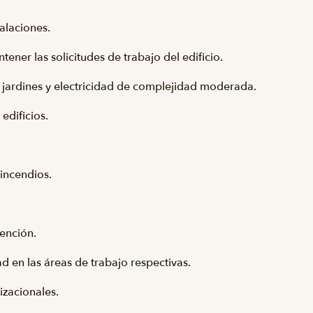
talaciones.
tener las solicitudes de trabajo del edificio.
e jardines y electricidad de complejidad moderada.
edificios.
incendios.
tención.
 en las áreas de trabajo respectivas.
izacionales.