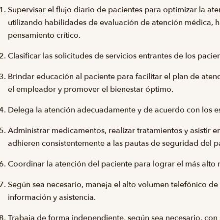
Supervisar el flujo diario de pacientes para optimizar la at
utilizando habilidades de evaluación de atención médica, h
pensamiento crítico.
Clasificar las solicitudes de servicios entrantes de los pacie
Brindar educación al paciente para facilitar el plan de at
el empleador y promover el bienestar óptimo.
Delega la atención adecuadamente y de acuerdo con los e
Administrar medicamentos, realizar tratamientos y asistir 
adhieren consistentemente a las pautas de seguridad del p
Coordinar la atención del paciente para lograr el más alto n
Según sea necesario, maneja el alto volumen telefónico d
información y asistencia.
Trabaja de forma independiente, según sea necesario, con 