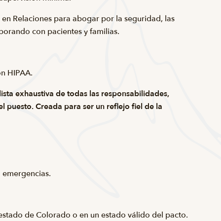
a en Relaciones para abogar por la seguridad, las
borando con pacientes y familias.
on HIPAA
.
ista exhaustiva de todas las responsabilidades,
 puesto. Creada para ser un reflejo fiel de la
o emergencias.
estado de Colorado o en un estado válido del pacto.