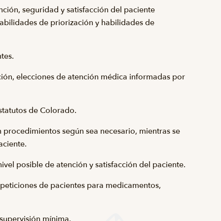
ención, seguridad y satisfacción del paciente
abilidades de priorización y habilidades de
ntes.
ención, elecciones de atención médica informadas por
statutos de Colorado.
en procedimientos según sea necesario, mientras se
aciente.
ivel posible de atención y satisfacción del paciente.
e peticiones de pacientes para medicamentos,
supervisión mínima.