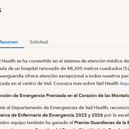
s
Resumen
Solicitud
l Health se ha convertido en el sistema de atención médica 
sta de un hospital renovado de 48,300 metros cuadrados (52
vanguardia ofrece atención excepcional a todos nuestros paci
cada en el centro de Vail. Conozca más sobre Vail Health
Aqu
nción de Emergencia Premiada en el Corazón de las Montañ
te al Departamento de Emergencias de Vail Health, reconoci
terna de Enfermería de Emergencia 2023 y 2026
por la excel
estro equipo también ha ganado el
Premio Guardianes de la 