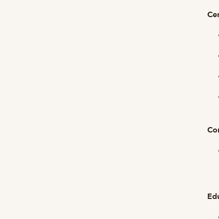
Cer
Co
Ed