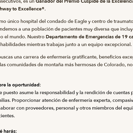
secutivos, es un
Ganador del Premio Cúspide de la Excelenci
hway to Excellence®
.
o único hospital del condado de Eagle y centro de traumatolog
ndemos a una población de pacientes muy diversa que incluye 
do el mundo. Nuestro
Departamento de Emergencias de 19 c
 habilidades mientras trabajas junto a un equipo excepcional.
buscas una carrera de enfermería gratificante, beneficios exce
las comunidades de montaña más hermosas de Colorado, nos
re la oportunidad:
e puesto asume la responsabilidad y la rendición de cuentas p
ilias. Proporcionar atención de enfermería experta, compasiva
aborar con proveedores, personal y otros miembros del equi
ientes.
é harás: