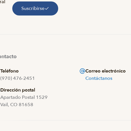
ral
Suscribirse
ntacto
Teléfono
Correo electrónico
(970) 476-2451
Contáctanos
Dirección postal
Apartado Postal 1529
Vail, CO 81658