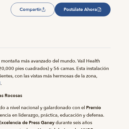
Compartir
Postúlate Ahora
de montaña más avanzado del mundo. Vail Health
0,000 pies cuadrados) y 56 camas. Esta instalación
entes, con las vistas más hermosas de la zona,
í
.
as Rocosas
do a nivel nacional y galardonado con el
Premio
encia en liderazgo, práctica, educación y defensa.
Excelencia de Press Ganey
durante seis años