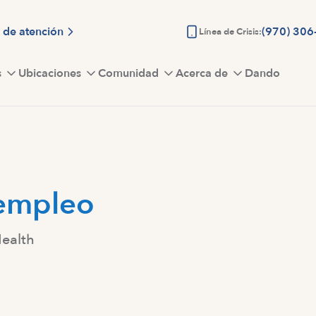
 de atención
(970) 306
Línea de Crisis:
s
Ubicaciones
Comunidad
Acerca de
Dando
empleo
Health