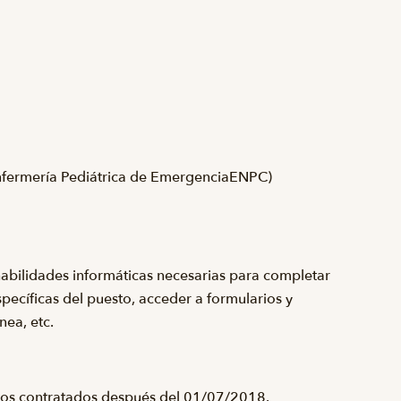
nfermería Pediátrica de Emergencia
ENPC
)
habilidades informáticas necesarias para completar
pecíficas del puesto, acceder a formularios y
nea, etc.
tos contratados después del 01/07/2018.