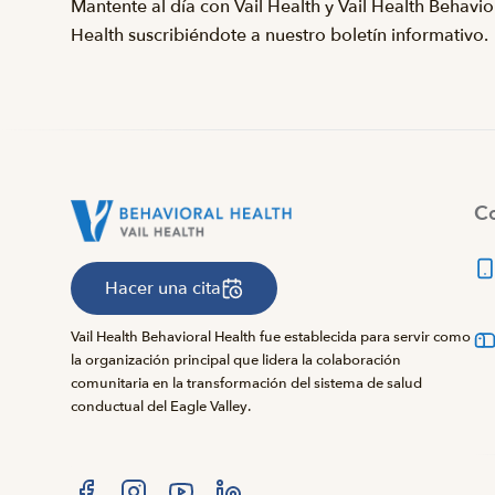
Mantente al día con Vail Health y Vail Health Behavio
Health suscribiéndote a nuestro boletín informativo.
Co
Hacer una cita
Vail Health Behavioral Health fue establecida para servir como
la organización principal que lidera la colaboración
comunitaria en la transformación del sistema de salud
conductual del Eagle Valley.