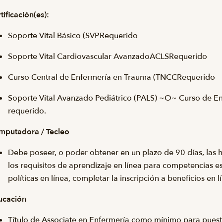
tificación(es):
Soporte Vital Básico (
SVP
Requerido
Soporte Vital Cardiovascular Avanzado
ACLS
Requerido
Curso Central de Enfermería en Trauma (
TNCC
Requerido
Soporte Vital Avanzado Pediátrico (PALS) ~O~ Curso de E
requerido.
mputadora / Tecleo
Debe poseer, o poder obtener en un plazo de 90 días, las 
los requisitos de aprendizaje en línea para competencias es
políticas en línea, completar la inscripción a beneficios en lí
ucación
Título de Associate en Enfermería como mínimo para pues