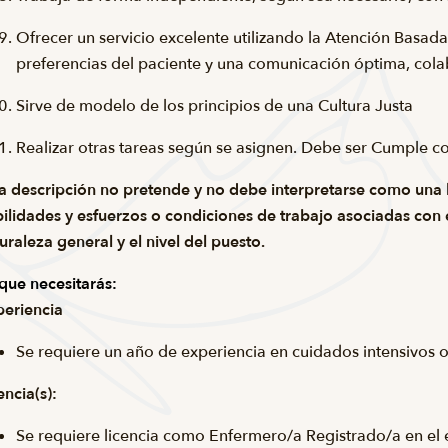
Ofrecer un servicio excelente utilizando la Atención Basad
preferencias del paciente y una comunicación óptima, cola
Sirve de modelo de los principios de una Cultura Justa
Realizar otras tareas según se asignen. Debe ser
Cumple c
a descripción no pretende y no debe interpretarse como una l
ilidades y esfuerzos o condiciones de trabajo asociadas con el
uraleza general y el nivel del puesto.
que necesitarás:
eriencia
Se requiere un año de experiencia en cuidados intensivos 
encia(s):
Se requiere licencia como Enfermero/a Registrado/a en el 