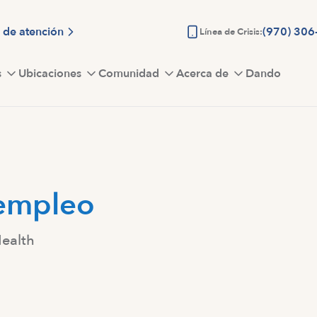
 de atención
(970) 306
Línea de Crisis:
s
Ubicaciones
Comunidad
Acerca de
Dando
empleo
Health