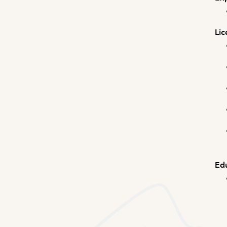
Lic
Ed