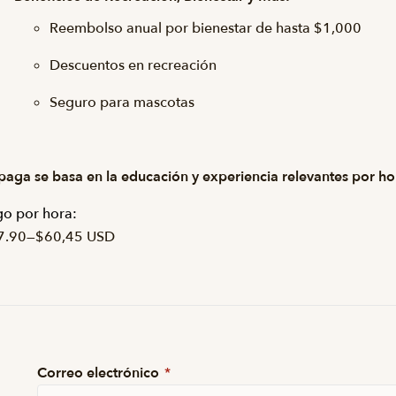
Reembolso anual por bienestar de hasta $1,000
Descuentos en recreación
Seguro para mascotas
paga se basa en la educación y experiencia relevantes por ho
o por hora:
7.90
—
$60,45 USD
Correo electrónico
*