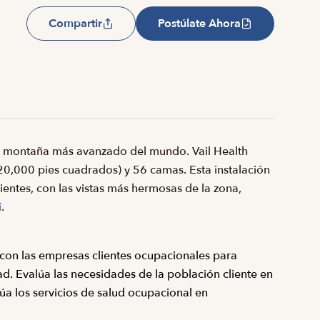
Compartir
Postúlate Ahora
de montaña más avanzado del mundo. Vail Health
0,000 pies cuadrados) y 56 camas. Esta instalación
entes, con las vistas más hermosas de la zona,
í
.
con las empresas clientes ocupacionales para
ad. Evalúa las necesidades de la población cliente en
lúa los servicios de salud ocupacional en