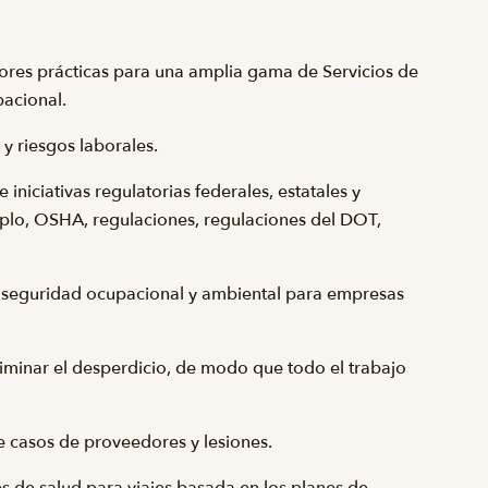
ores prácticas para una amplia gama de Servicios de
acional.
y riesgos laborales.
niciativas regulatorias federales, estatales y
emplo, OSHA, regulaciones, regulaciones del DOT,
y seguridad ocupacional y ambiental para empresas
liminar el desperdicio, de modo que todo el trabajo
e casos de proveedores y lesiones.