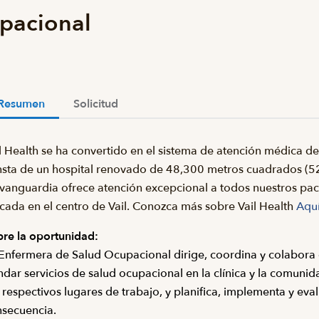
pacional
Resumen
Solicitud
l Health se ha convertido en el sistema de atención médica 
sta de un hospital renovado de 48,300 metros cuadrados (52
vanguardia ofrece atención excepcional a todos nuestros paci
cada en el centro de Vail. Conozca más sobre Vail Health
Aqu
re la oportunidad:
Enfermera de Salud Ocupacional dirige, coordina y colabora 
ndar servicios de salud ocupacional en la clínica y la comunid
 respectivos lugares de trabajo, y planifica, implementa y eva
secuencia.