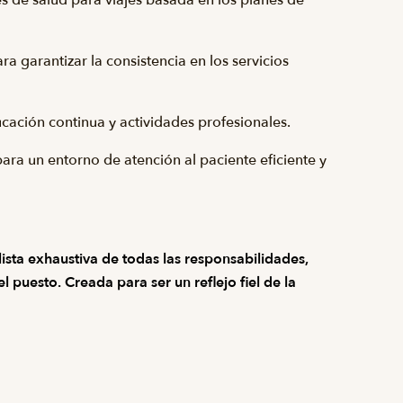
de salud para viajes basada en los planes de
 garantizar la consistencia en los servicios
cación continua y actividades profesionales.
 para un entorno de atención al paciente eficiente y
ista exhaustiva de todas las responsabilidades,
 puesto. Creada para ser un reflejo fiel de la