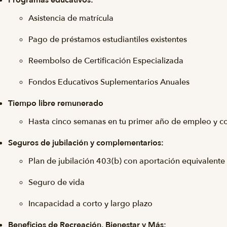
Programas educativos:
Asistencia de matrícula
Pago de préstamos estudiantiles existentes
Reembolso de Certificación Especializada
Fondos Educativos Suplementarios Anuales
Tiempo libre remunerado
Hasta cinco semanas en tu primer año de empleo y c
Seguros de jubilación y complementarios:
Plan de jubilación 403(b) con aportación equivalent
Seguro de vida
Incapacidad a corto y largo plazo
Beneficios de Recreación, Bienestar y Más: