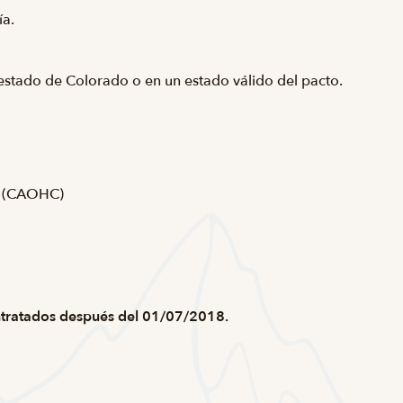
ía.
estado de Colorado o en un estado válido del pacto.
st (CAOHC)
ntratados después del 01/07/2018.