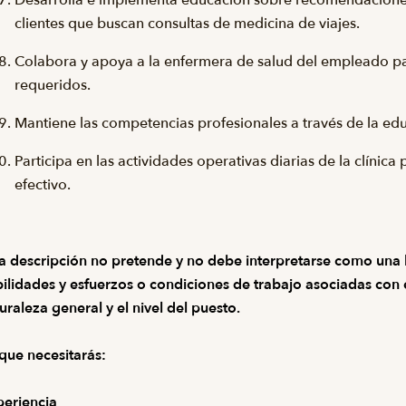
Desarrolla e implementa educación sobre recomendaciones 
clientes que buscan consultas de medicina de viajes.
Colabora y apoya a la enfermera de salud del empleado para
requeridos.
Mantiene las competencias profesionales a través de la edu
Participa en las actividades operativas diarias de la clínica
efectivo.
a descripción no pretende y no debe interpretarse como una l
ilidades y esfuerzos o condiciones de trabajo asociadas con el
uraleza general y el nivel del puesto.
que necesitarás:
eriencia