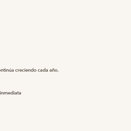
ontinúa creciendo cada año.
e inmediata