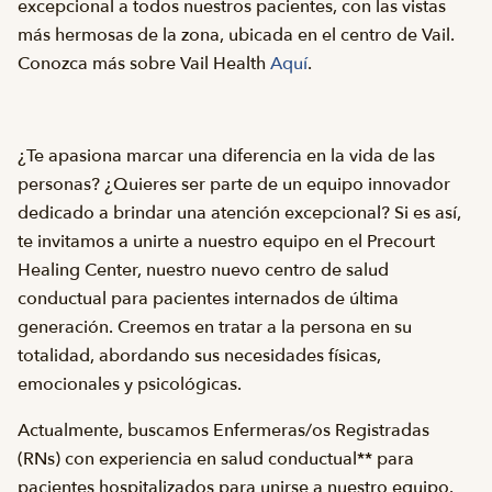
excepcional a todos nuestros pacientes, con las vistas
más hermosas de la zona, ubicada en el centro de Vail.
Conozca más sobre Vail Health
Aquí
.
¿Te apasiona marcar una diferencia en la vida de las
personas? ¿Quieres ser parte de un equipo innovador
dedicado a brindar una atención excepcional? Si es así,
te invitamos a unirte a nuestro equipo en el Precourt
Healing Center, nuestro nuevo centro de salud
conductual para pacientes internados de última
generación. Creemos en tratar a la persona en su
totalidad, abordando sus necesidades físicas,
emocionales y psicológicas.
Actualmente, buscamos Enfermeras/os Registradas
(RNs) con experiencia en salud conductual** para
pacientes hospitalizados para unirse a nuestro equipo.