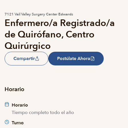
7121 Vail Valley Surgery Center Edwards
Enfermero/a Registrado/a
de Quirófano, Centro
Quirúrgico
Compartir
Postúlate Ahora
Horario
Horario
Tiempo completo todo el año
Turno