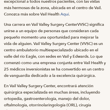
excepcional a todos nuestros pacientes, con las vistas
más hermosas de la zona, ubicada en el centro de Vail.
Conozca más sobre Vail Health
Aquí
.
Una carrera en Vail Valley Surgery Center
VVSC
) significa
unirse a un equipo de personas que consideran cada
pequeño momento una oportunidad para mejorar la
vida de alguien. Vail Valley Surgery Center (
VVSC
) es un
centro ambulatorio multiespecializado ubicado en el
valle del río Eagle, con sedes en Vail y Edwards. Lo que
comenzó como una empresa conjunta entre Vail Health y
25 médicos inversionistas se ha convertido en un centro
de vanguardia dedicado a la excelencia quirúrgica.
En Vail Valley Surgery Center, encontrará atención
quirúrgica especializada en muchas áreas, incluyendo
ortopedia, gastroenterología, manejo del dolor,
oftalmología, otorrinolaringología (ORL), cirugía