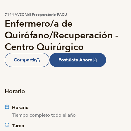
7144 VVSC Vail Preoperatorio-PACU
Enfermero/a de
Quirófano/Recuperación -
Centro Quirúrgico
Compartir
Postúlate Ahora
Horario
Horario
Tiempo completo todo el año
Turno