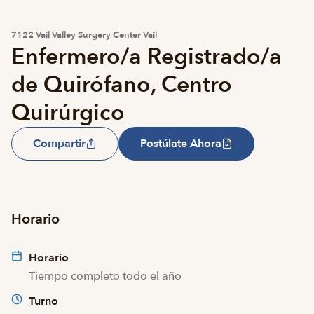
7122 Vail Valley Surgery Center Vail
Enfermero/a Registrado/a
de Quirófano, Centro
Quirúrgico
Compartir
Postúlate Ahora
Horario
Horario
Tiempo completo todo el año
Turno