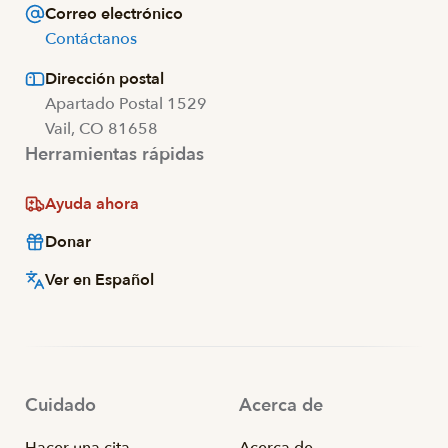
Correo electrónico
Contáctanos
Dirección postal
Apartado Postal 1529
Vail, CO 81658
Herramientas rápidas
Ayuda ahora
Donar
Ver en Español
Cuidado
Acerca de
Hacer una cita
Acerca de