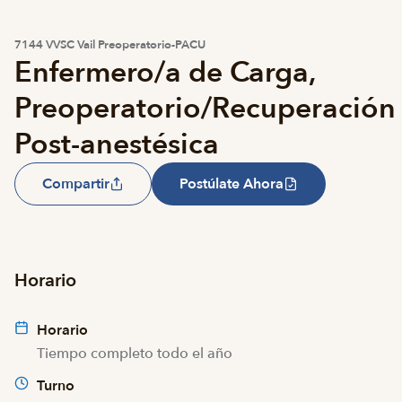
7144 VVSC Vail Preoperatorio-PACU
Enfermero/a de Carga,
Preoperatorio/Recuperación
Post-anestésica
Compartir
Postúlate Ahora
Horario
Horario
Tiempo completo todo el año
Turno