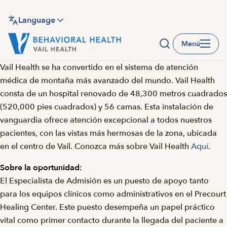
Saltar
al
Language
contenido
Menú
principal
Vail Health se ha convertido en el sistema de atención
médica de montaña más avanzado del mundo. Vail Health
consta de un hospital renovado de 48,300 metros cuadrados
(520,000 pies cuadrados) y 56 camas. Esta instalación de
vanguardia ofrece atención excepcional a todos nuestros
pacientes, con las vistas más hermosas de la zona, ubicada
en el centro de Vail. Conozca más sobre Vail Health
Aquí
.
Sobre la oportunidad:
El Especialista de Admisión es un puesto de apoyo tanto
para los equipos clínicos como administrativos en el Precourt
Healing Center. Este puesto desempeña un papel práctico
vital como primer contacto durante la llegada del paciente a