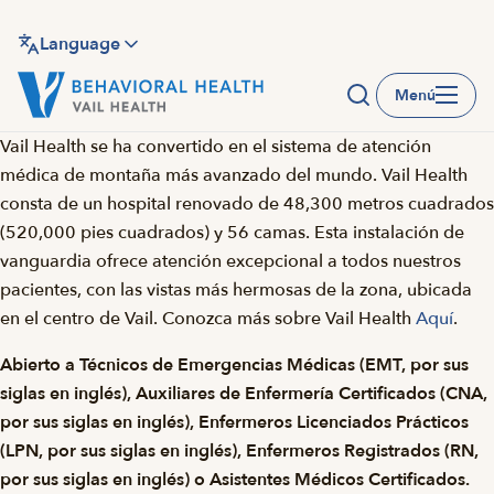
Saltar
al
Language
contenido
Menú
principal
Vail Health se ha convertido en el sistema de atención
médica de montaña más avanzado del mundo. Vail Health
consta de un hospital renovado de 48,300 metros cuadrados
(520,000 pies cuadrados) y 56 camas. Esta instalación de
vanguardia ofrece atención excepcional a todos nuestros
pacientes, con las vistas más hermosas de la zona, ubicada
en el centro de Vail. Conozca más sobre Vail Health
Aquí
.
Abierto a Técnicos de Emergencias Médicas (EMT, por sus
siglas en inglés), Auxiliares de Enfermería Certificados (CNA,
por sus siglas en inglés), Enfermeros Licenciados Prácticos
(LPN, por sus siglas en inglés), Enfermeros Registrados (RN,
por sus siglas en inglés) o Asistentes Médicos Certificados.