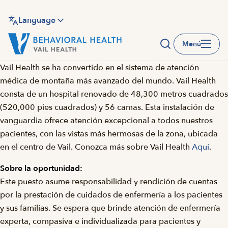
Saltar
al
Language
contenido
Menú
principal
Vail Health se ha convertido en el sistema de atención
médica de montaña más avanzado del mundo. Vail Health
consta de un hospital renovado de 48,300 metros cuadrados
(520,000 pies cuadrados) y 56 camas. Esta instalación de
vanguardia ofrece atención excepcional a todos nuestros
pacientes, con las vistas más hermosas de la zona, ubicada
en el centro de Vail. Conozca más sobre Vail Health
Aquí
.
Sobre la oportunidad:
Este puesto asume responsabilidad y rendición de cuentas
por la prestación de cuidados de enfermería a los pacientes
y sus familias. Se espera que brinde atención de enfermería
experta, compasiva e individualizada para pacientes y